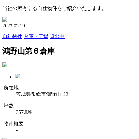
当社の所有する自社物件をご紹介いたします。
2023.05.19
自社物件
倉庫・工場
貸出中
鴻野山第６倉庫
所在地
茨城県常総市鴻野山1224
坪数
357.8坪
物件概要
-