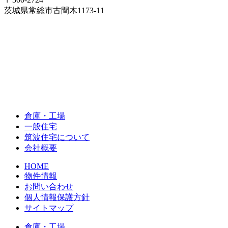
茨城県常総市古間木1173-11
倉庫・工場
一般住宅
筑波住宅について
会社概要
HOME
物件情報
お問い合わせ
個人情報保護方針
サイトマップ
倉庫・工場