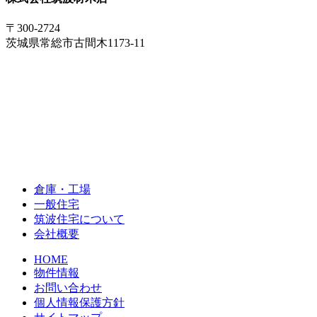
〒300-2724
茨城県常総市古間木1173-11
倉庫・工場
一般住宅
筑波住宅について
会社概要
HOME
物件情報
お問い合わせ
個人情報保護方針