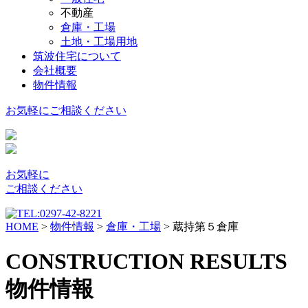
不動産
倉庫・工場
土地・工場用地
筑波住宅について
会社概要
物件情報
お気軽に
ご相談ください
お気軽に
ご相談ください
HOME
>
物件情報
>
倉庫・工場
>
蔵持第５倉庫
CONSTRUCTION RESULTS
物件情報