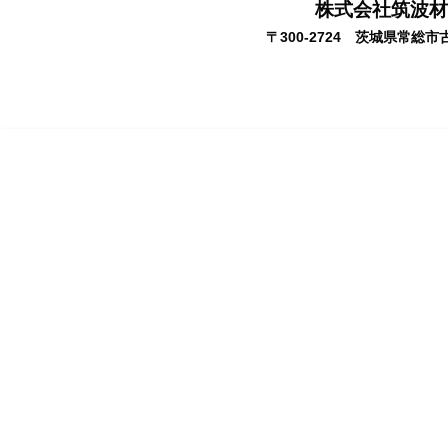
株式会社筑波材
〒300-2724
茨城県常総市古間