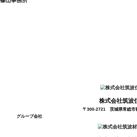
篠山事務所
株式会社筑波
〒300-2721
茨城県常総市篠
グループ会社