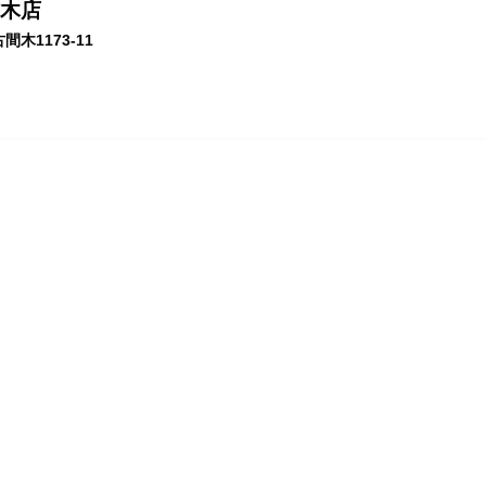
木店
木1173-11