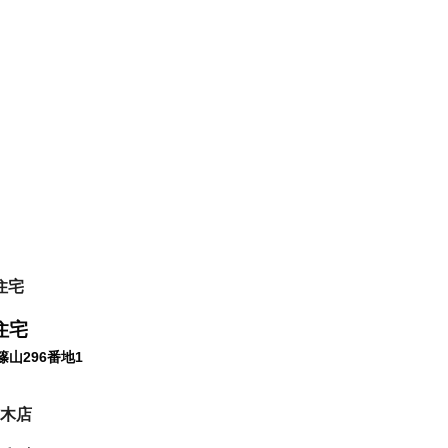
住宅
山296番地1