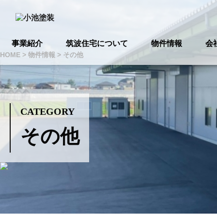
事業紹介
筑波住宅について
物件情報
会
HOME
>
物件情報
>
その他
CATEGORY
その他