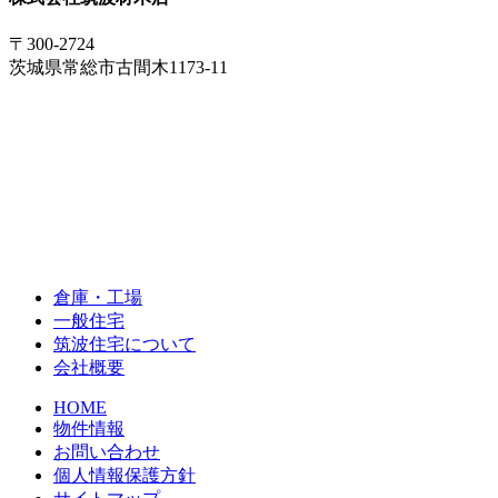
〒300-2724
茨城県常総市古間木1173-11
倉庫・工場
一般住宅
筑波住宅について
会社概要
HOME
物件情報
お問い合わせ
個人情報保護方針