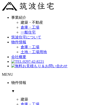
事業紹介
建築・不動産
倉庫・工場
一般住宅
筑波住宅について
物件情報
倉庫・工場
土地・工場用地
会社概要
MENU
物件情報
▼
建築
倉庫・工場