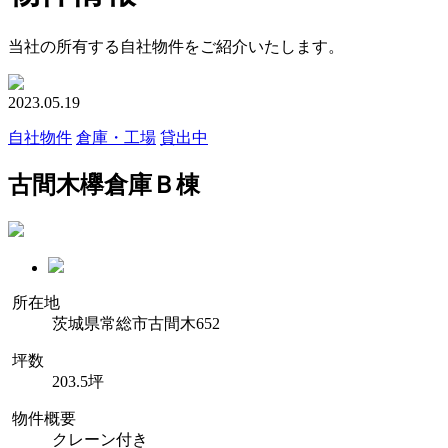
当社の所有する自社物件をご紹介いたします。
2023.05.19
自社物件
倉庫・工場
貸出中
古間木欅倉庫Ｂ棟
所在地
茨城県常総市古間木652
坪数
203.5坪
物件概要
クレーン付き